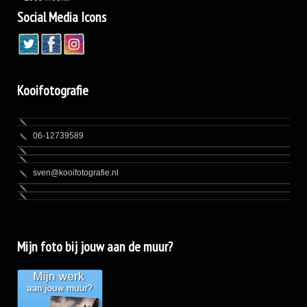
Social Media Icons
Kooifotografie
06-12739589
sven@kooifotografie.nl
Mijn foto bij jouw aan de muur?