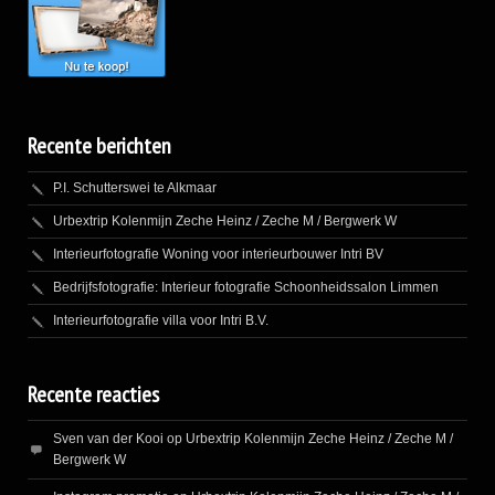
Recente berichten
P.I. Schutterswei te Alkmaar
Urbextrip Kolenmijn Zeche Heinz / Zeche M / Bergwerk W
Interieurfotografie Woning voor interieurbouwer Intri BV
Bedrijfsfotografie: Interieur fotografie Schoonheidssalon Limmen
Interieurfotografie villa voor Intri B.V.
Recente reacties
Sven van der Kooi
op
Urbextrip Kolenmijn Zeche Heinz / Zeche M /
Bergwerk W