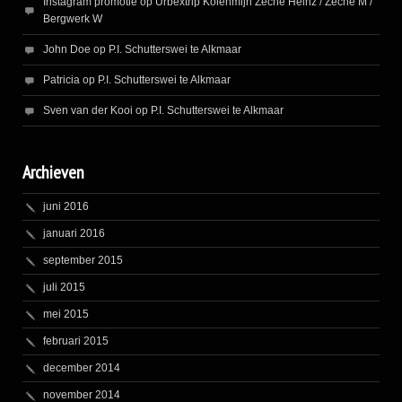
Instagram promotie
op
Urbextrip Kolenmijn Zeche Heinz / Zeche M /
Bergwerk W
John Doe
op
P.I. Schutterswei te Alkmaar
Patricia
op
P.I. Schutterswei te Alkmaar
Sven van der Kooi
op
P.I. Schutterswei te Alkmaar
Archieven
juni 2016
januari 2016
september 2015
juli 2015
mei 2015
februari 2015
december 2014
november 2014