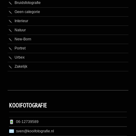
Bruidsfotografie
Geen categorie
Interieur
Natuur
New-Born
Portret
Urbex
Zakelijk
KOOIFOTOGRAFIE
06-12739589
sven@kooifotografie.nl