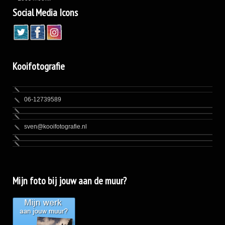
Social Media Icons
Kooifotografie
06-12739589
sven@kooifotografie.nl
Mijn foto bij jouw aan de muur?