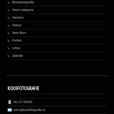
Bruidsfotografie
Geen categorie
Interieur
Natuur
New-Born
Portret
Urbex
Zakelijk
KOOIFOTOGRAFIE
06-12739589
sven@kooifotografie.nl