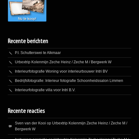
Recente berichten
P.I. Schutterswei te Alkmaar
Urbextrip Kolenmijn Zeche Heinz / Zeche M / Bergwerk W
Interieurfotografie Woning voor interieurbouwer Intri BV
Bedrijfsfotografie: Interieur fotografie Schoonheidssalon Limmen
Interieurfotografie villa voor Intri B.V.
Recente reacties
Sven van der Kooi
op
Urbextrip Kolenmijn Zeche Heinz / Zeche M /
Bergwerk W