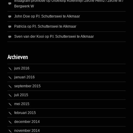
Instagram promotie
op
Urbextrip Kolenmijn Zeche Heinz / Zeche M /
Bergwerk W
John Doe
op
P.I. Schutterswei te Alkmaar
Patricia
op
P.I. Schutterswei te Alkmaar
Sven van der Kooi
op
P.I. Schutterswei te Alkmaar
Archieven
juni 2016
januari 2016
september 2015
juli 2015
mei 2015
februari 2015
december 2014
november 2014